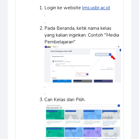
Login ke website
lms.usbr.ac.id
.
.
Pada Beranda, ketik nama kelas
yang kalian inginkan. Contoh "Media
Pembelajaran"
.
.
Cari Kelas dan Pilih.