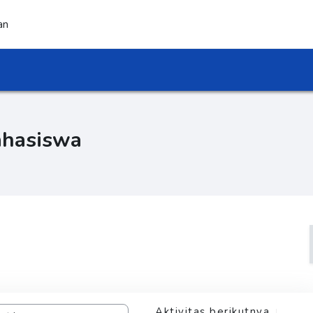
an
ahasiswa
Aktivitas berikutnya