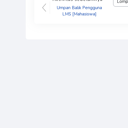
Lompat 
Umpan Balik Pengguna
LMS [Mahasiswa]