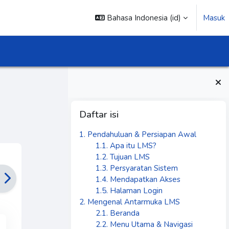
Bahasa Indonesia ‎(id)‎
Masuk
Blok
Abaikan Daftar isi
Daftar isi
1. Pendahuluan & Persiapan Awal
1.1. Apa itu LMS?
1.2. Tujuan LMS
1.3. Persyaratan Sistem
1.4. Mendapatkan Akses
1.5. Halaman Login
2. Mengenal Antarmuka LMS
2.1. Beranda
2.2. Menu Utama & Navigasi