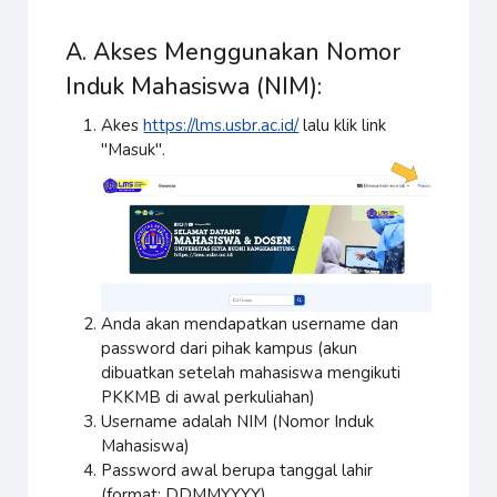
A. Akses Menggunakan Nomor
Induk Mahasiswa (NIM):
Akes
https://lms.usbr.ac.id/
lalu klik link
"Masuk".
Anda akan mendapatkan username dan
password dari pihak kampus (akun
dibuatkan setelah mahasiswa mengikuti
PKKMB di awal perkuliahan)
Username adalah NIM (Nomor Induk
Mahasiswa)
Password awal berupa tanggal lahir
(format: DDMMYYYY)